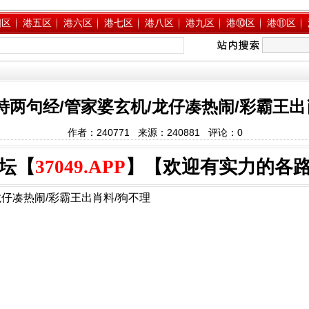
四区
港五区
港六区
港七区
港八区
港九区
港⑩区
港⑪区
中特两句经/管家婆玄机/龙仔凑热闹/彩霸王出
作者：240771 来源：240881 评论：
0
坛【
37049.APP
】【欢迎有实力的各
龙仔凑热闹/彩霸王出肖料/狗不理