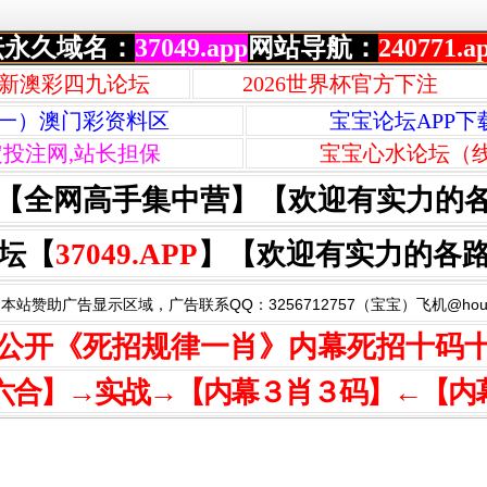
坛永久域名：
37049.app
网站导航：
240771.a
新澳彩四九论坛
2026世界杯官方下注
一）澳门彩资料区
宝宝论坛APP下
定投注网,站长担保
宝宝心水论坛（
【全网高手集中营】【欢迎有实力的
坛【
37049.APP
】【欢迎有实力的各
本站赞助广告显示区域，广告联系QQ：3256712757（宝宝）飞机@houzi
公开《死招规律一肖》内幕死招十码
六合】→实战→【内幕３肖３码】←【内