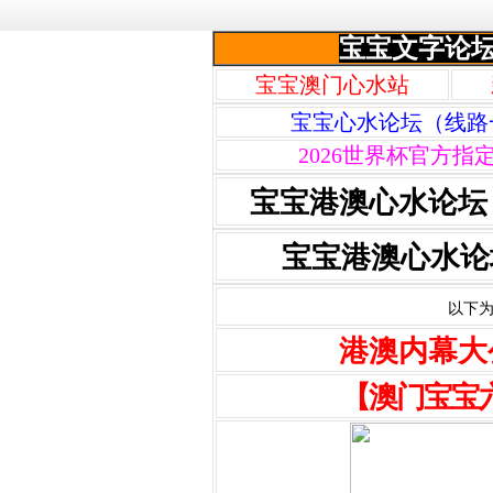
宝宝文字论
宝宝澳门心水站
宝宝心水论坛（线路
2026世界杯官方指
宝宝港澳心水论坛
宝宝港澳心水论
以下为
港澳内幕大
【澳门宝宝