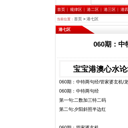
首页
规律区
港二区
港三区
港
首页
>
港七区
当前位置：
港七区
060期：
宝宝港澳心水论
060期：中特两句经/管家婆玄机/
060期：中特两句经
第一句:二数加三特二码
第二句:夕阳斜照半边红
060期：管家婆玄机