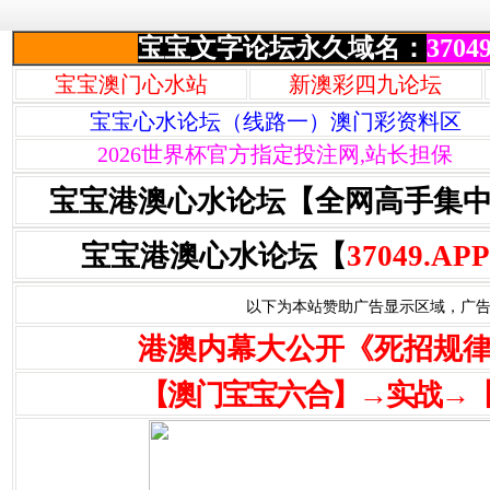
宝宝文字论坛永久域名：
37049
宝宝澳门心水站
新澳彩四九论坛
宝宝心水论坛（线路一）澳门彩资料区
2026世界杯官方指定投注网,站长担保
宝宝港澳心水论坛【全网高手集
宝宝港澳心水论坛【
37049.APP
以下为本站赞助广告显示区域，广告联系Q
港澳内幕大公开《死招规
【澳门宝宝六合】→实战→