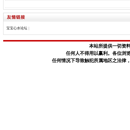
宝宝心水论坛
|
本站所提供一切资
任何人不得用以赢利。
各位浏
任何情况下导致触犯所属地区之法律