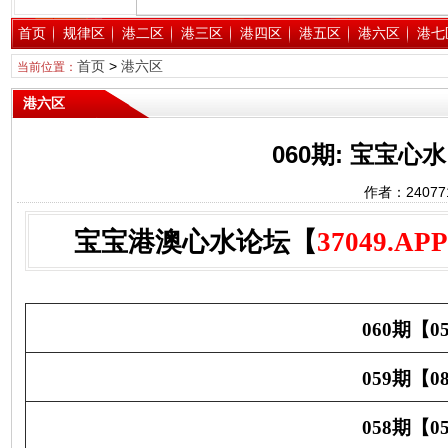
首页
规律区
港二区
港三区
港四区
港五区
港六区
港七
首页
>
港六区
当前位置：
港六区
060期: 宝宝
作者：2407
宝宝港澳心水论坛【
37049.APP
060期【05 
059期【0
058期【05 