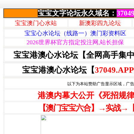
宝宝文字论坛永久域名：
37049
宝宝澳门心水站
新澳彩四九论坛
宝宝心水论坛（线路一）澳门彩资料区
2026世界杯官方指定投注网,站长担保
宝宝港澳心水论坛【全网高手集
宝宝港澳心水论坛【
37049.APP
以下为本站赞助广告显示区域，广告联系Q
港澳内幕大公开《死招规
【澳门宝宝六合】→实战→