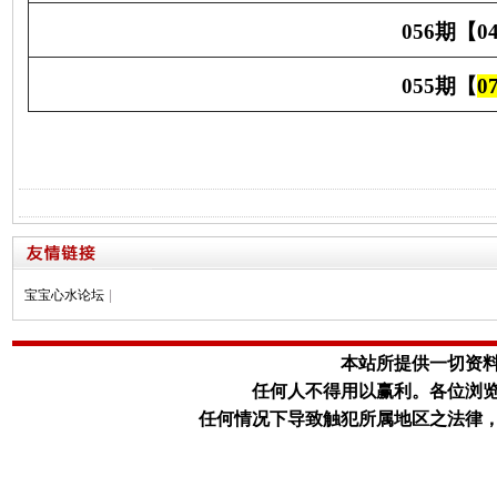
056期【04 
055期【
0
宝宝心水论坛
|
本站所提供一切资
任何人不得用以赢利。
各位浏
任何情况下导致触犯所属地区之法律