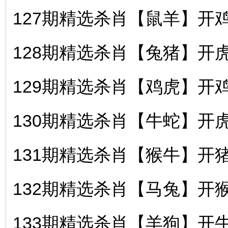
127期精选杀肖【鼠羊】开
128期精选杀肖【兔猪】开
129期精选杀肖【鸡虎】开
130期精选杀肖【牛蛇】开
131期精选杀肖【猴牛】开
132期精选杀肖【马兔】开
133期精选杀肖【羊狗】开