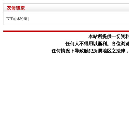
宝宝心水论坛
|
本站所提供一切资
任何人不得用以赢利。
各位浏
任何情况下导致触犯所属地区之法律