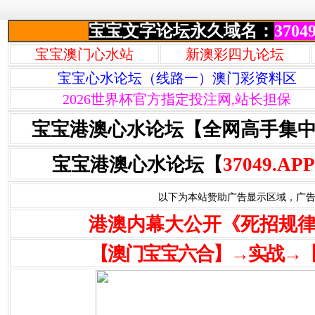
宝宝文字论坛永久域名：
37049
宝宝澳门心水站
新澳彩四九论坛
宝宝心水论坛（线路一）澳门彩资料区
2026世界杯官方指定投注网,站长担保
宝宝港澳心水论坛【全网高手集
宝宝港澳心水论坛【
37049.APP
以下为本站赞助广告显示区域，广告联系Q
港澳内幕大公开《死招规
【澳门宝宝六合】→实战→