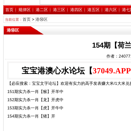
首页
规律区
港二区
港三区
港四区
港五区
港六区
港七
首页
>
港⑭区
当前位置：
港⑭区
154期【荷
作者：2407
宝宝港澳心水论坛【
37049.APP
【必应搜索：宝宝文字论坛】欢迎有实力的高手发表赚大米/1大米兑换1
151期实力杀一肖【猴】开羊中
152期实力杀一肖【龙】开虎中
153期实力杀一肖【虎】开牛中
154期实力杀一肖【猪】开