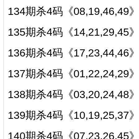
134期杀4码《08,19,46,49
135期杀4码《14,21,29,45
136期杀4码《17,23,44,46
137期杀4码《01,22,24,29
138期杀4码《03,20,24,48
139期杀4码《10,19,25,37
140期杀4码《07,23,26,45