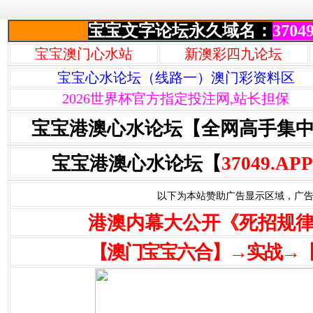
宝宝文字论坛永久域名：
37049
宝宝澳门心水站
新澳彩四九论坛
宝宝心水论坛（线路一）澳门彩资料区
2026世界杯官方指定投注网,站长担保
宝宝港澳心水论坛【全网高手集
宝宝港澳心水论坛【
37049.APP
以下为本站赞助广告显示区域，广告联系Q
港澳内幕大公开《死招规
【澳门宝宝六合】→实战→