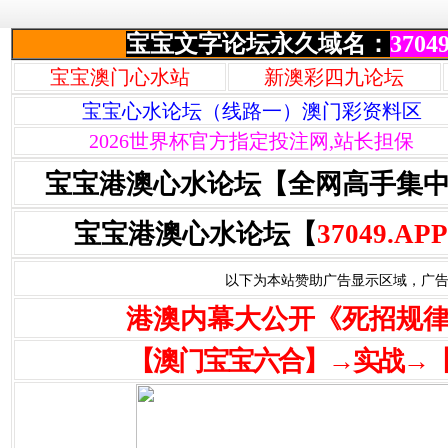
宝宝文字论坛永久域名：
37049
宝宝澳门心水站
新澳彩四九论坛
宝宝心水论坛（线路一）澳门彩资料区
2026世界杯官方指定投注网,站长担保
宝宝港澳心水论坛【全网高手集
宝宝港澳心水论坛【
37049.APP
以下为本站赞助广告显示区域，广告联系Q
港澳内幕大公开《死招规
【澳门宝宝六合】→实战→