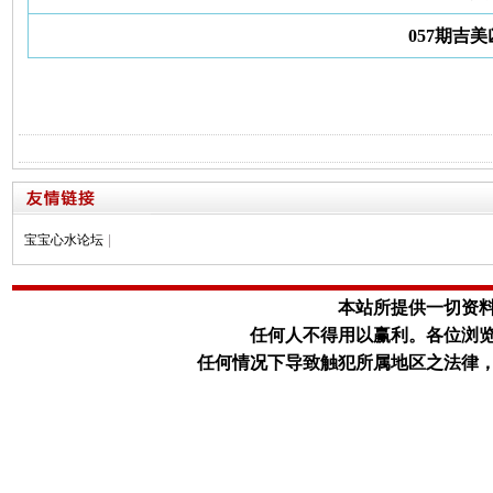
057期吉
宝宝心水论坛
|
本站所提供一切资
任何人不得用以赢利。
各位浏
任何情况下导致触犯所属地区之法律