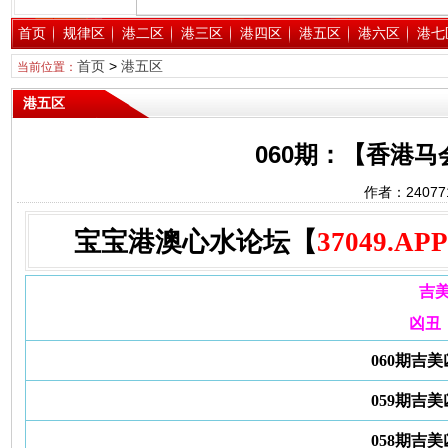
首页
规律区
港二区
港三区
港四区
港五区
港六区
港七
首页
>
港五区
当前位置：
港五区
060期：【香港
作者：2407
宝宝港澳心水论坛【
37049.APP
吉
凶丑
060期吉
059期吉
058期吉