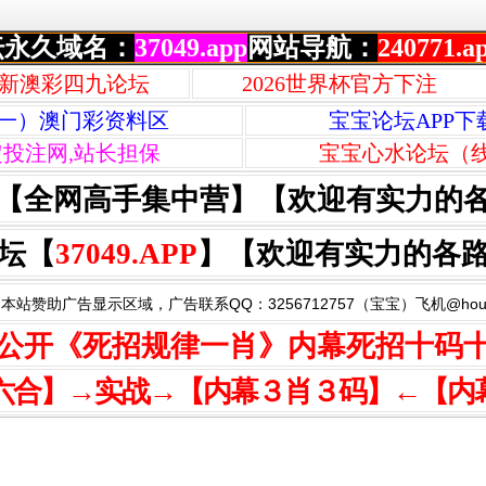
坛永久域名：
37049.app
网站导航：
240771.a
新澳彩四九论坛
2026世界杯官方下注
一）澳门彩资料区
宝宝论坛APP下
定投注网,站长担保
宝宝心水论坛（
【全网高手集中营】【欢迎有实力的
坛【
37049.APP
】【欢迎有实力的各
本站赞助广告显示区域，广告联系QQ：3256712757（宝宝）飞机@houzi
公开《死招规律一肖》内幕死招十码
六合】→实战→【内幕３肖３码】←【内