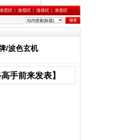
港⑫区
港⑬区
港⑭区
港⑮区
牌/波色玄机
路高手前来发表】