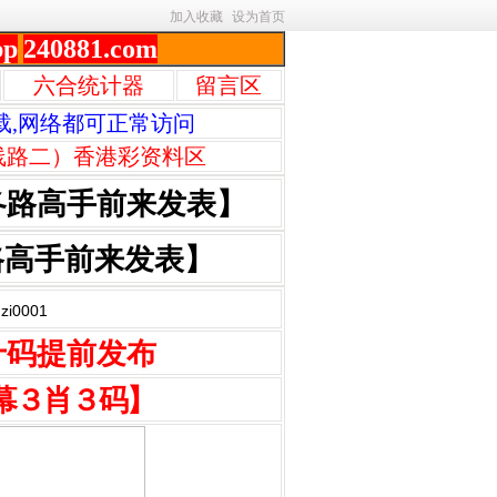
加入收藏
设为首页
pp
240881.com
六合统计器
留言区
载,网络都可正常访问
线路二）香港彩资料区
各路高手前来发表】
路高手前来发表】
0001
十码提前发布
幕３肖３码】