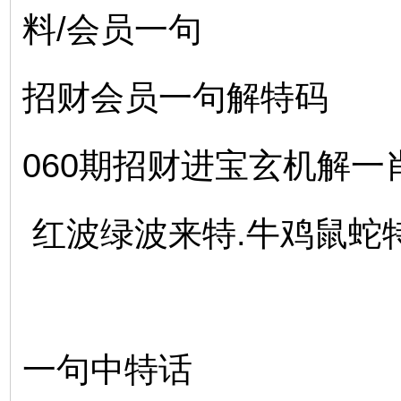
料/会员一句
招财会员一句解特码
060期招财进宝玄机解一肖
红波绿波来特.牛鸡鼠蛇
一句中特话