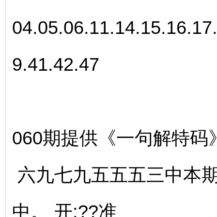
04.05.06.11.14.15.16.17
9.41.42.47
060期提供《一句解特码
六九七九五五五三中本期
中。 开:??准