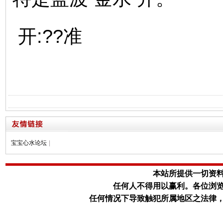
开:??准
宝宝心水论坛
|
本站所提供一切资
任何人不得用以赢利。
各位浏
任何情况下导致触犯所属地区之法律