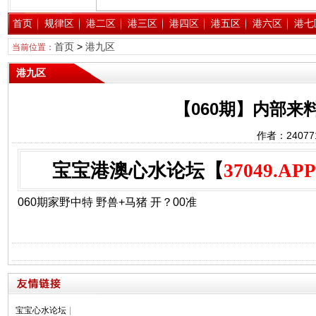
首页
规律区
港二区
港三区
港四区
港五区
港六区
港七
首页
>
港九区
当前位置：
港九区
【060期】内部来
作者：2407
宝宝港澳心水论坛【
37049.APP
060期家野中特 野兽+马猪 开？00准
宝宝心水论坛
|