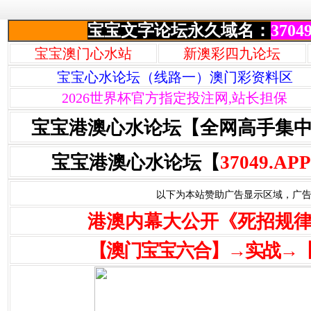
宝宝文字论坛永久域名：
37049
宝宝澳门心水站
新澳彩四九论坛
宝宝心水论坛（线路一）澳门彩资料区
2026世界杯官方指定投注网,站长担保
宝宝港澳心水论坛【全网高手集
宝宝港澳心水论坛【
37049.APP
以下为本站赞助广告显示区域，广告联系Q
港澳内幕大公开《死招规
【澳门宝宝六合】→实战→