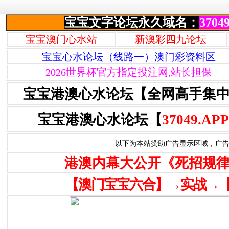
宝宝文字论坛永久域名：
37049
宝宝澳门心水站
新澳彩四九论坛
宝宝心水论坛（线路一）澳门彩资料区
2026世界杯官方指定投注网,站长担保
宝宝港澳心水论坛【全网高手集
宝宝港澳心水论坛【
37049.APP
以下为本站赞助广告显示区域，广告联系Q
港澳内幕大公开《死招规
【澳门宝宝六合】→实战→