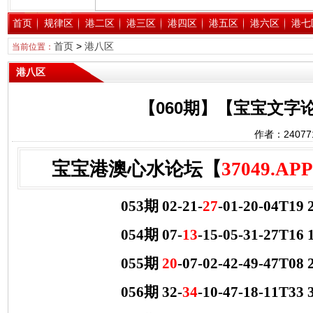
首页
规律区
港二区
港三区
港四区
港五区
港六区
港七
首页
>
港八区
当前位置：
港八区
【060期】【宝宝文字
作者：2407
宝宝港澳心水论坛【
37049.APP
053期 02-21-
27
-01-20-04T1
054期 07-
13
-15-05-31-27T
055期
20
-07-02-42-49-47T
056期 32-
34
-10-47-18-11T