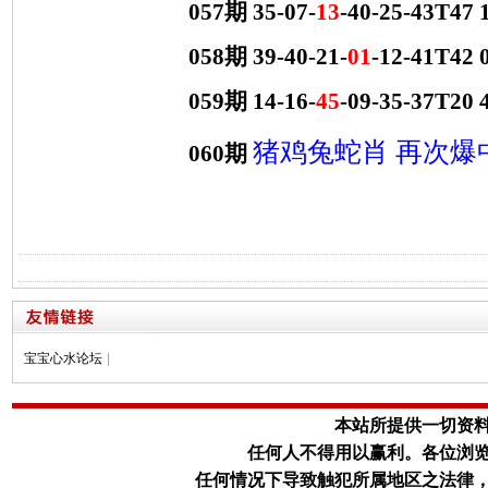
057期 35-07-
13
-40-25-43T4
058期 39-40-21-
01
-12-41T4
059期 14-16-
45
-09-35-37T2
猪鸡兔蛇肖 再次爆
060期
宝宝心水论坛
|
本站所提供一切资
任何人不得用以赢利。
各位浏
任何情况下导致触犯所属地区之法律