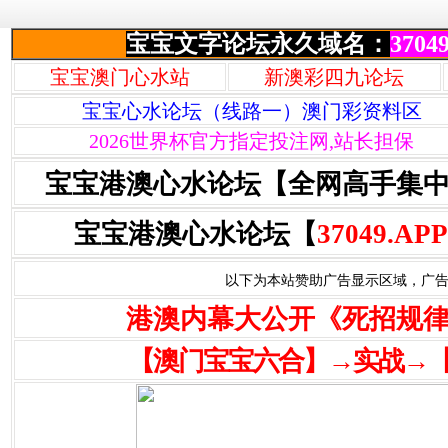
宝宝文字论坛永久域名：
37049
宝宝澳门心水站
新澳彩四九论坛
宝宝心水论坛（线路一）澳门彩资料区
2026世界杯官方指定投注网,站长担保
宝宝港澳心水论坛【全网高手集
宝宝港澳心水论坛【
37049.APP
以下为本站赞助广告显示区域，广告联系Q
港澳内幕大公开《死招规
【澳门宝宝六合】→实战→