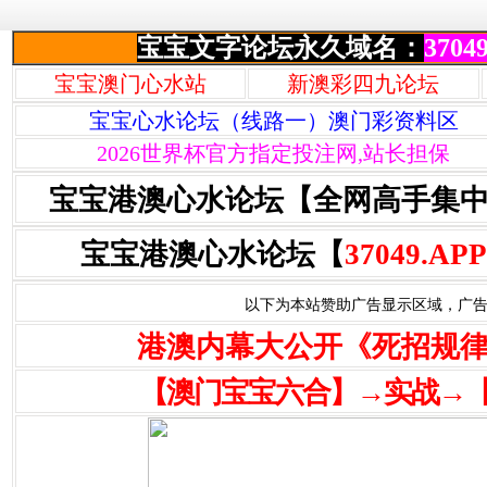
宝宝文字论坛永久域名：
37049
宝宝澳门心水站
新澳彩四九论坛
宝宝心水论坛（线路一）澳门彩资料区
2026世界杯官方指定投注网,站长担保
宝宝港澳心水论坛【全网高手集
宝宝港澳心水论坛【
37049.APP
以下为本站赞助广告显示区域，广告联系Q
港澳内幕大公开《死招规
【澳门宝宝六合】→实战→