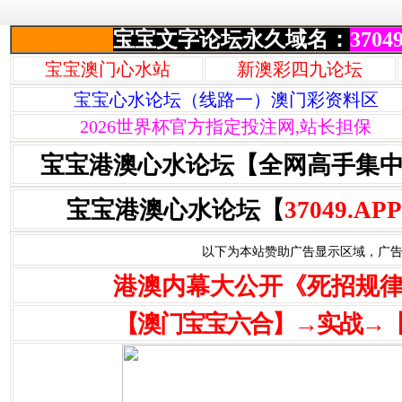
宝宝文字论坛永久域名：
37049
宝宝澳门心水站
新澳彩四九论坛
宝宝心水论坛（线路一）澳门彩资料区
2026世界杯官方指定投注网,站长担保
宝宝港澳心水论坛【全网高手集
宝宝港澳心水论坛【
37049.APP
以下为本站赞助广告显示区域，广告联系Q
港澳内幕大公开《死招规
【澳门宝宝六合】→实战→