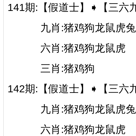
141期:【假道士】➧【三
九肖:猪鸡狗龙鼠虎兔
六肖:猪鸡狗龙鼠虎
三肖:猪鸡狗
142期:【假道士】➧【三
九肖:猪鸡狗龙鼠虎兔
六肖:猪鸡狗龙鼠虎