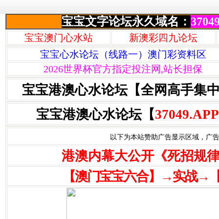
宝宝文字论坛永久域名：
37049
宝宝澳门心水站
新澳彩四九论坛
宝宝心水论坛（线路一）澳门彩资料区
2026世界杯官方指定投注网,站长担保
宝宝港澳心水论坛【全网高手集
宝宝港澳心水论坛【
37049.APP
以下为本站赞助广告显示区域，广告联系Q
港澳内幕大公开《死招规
【澳门宝宝六合】→实战→