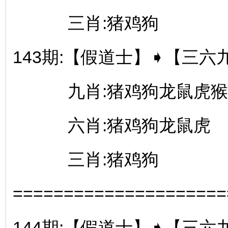
三肖:猪鸡狗
143期:【假道士】➧【三六
九肖:猪鸡狗龙鼠虎猴
六肖:猪鸡狗龙鼠虎
三肖:猪鸡狗
=====================
144期:【假道士】➧【三