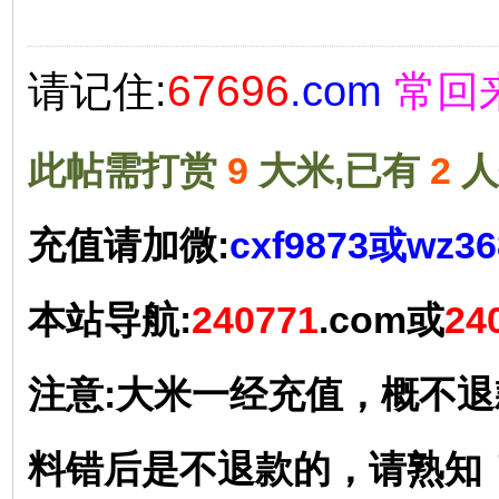
67696
请记住:
.com
常回
此帖需打赏
9
大米,已有
2
人
充值请加微:
cxf9873或wz
本站导航:
240771
.com或
24
注意:大米一经充值，概不
料错后是不退款的，请熟知