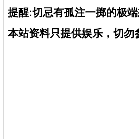
提醒:切忌有孤注一掷的极
本站资料只提供娱乐，切勿