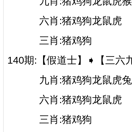
九肖:猪鸡狗龙鼠虎猴
六肖:猪鸡狗龙鼠虎
三肖:猪鸡狗
140期:【假道士】➧【三
九肖:猪鸡狗龙鼠虎兔
六肖:猪鸡狗龙鼠虎
三肖:猪鸡狗