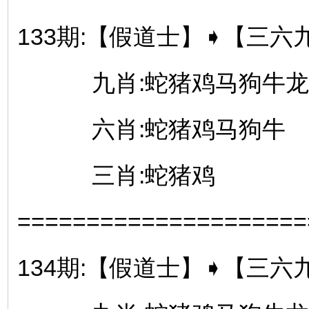
133期:【假道士】➧【三六
九肖:蛇猪鸡马狗牛龙
六肖:蛇猪鸡马狗牛
三肖:蛇猪鸡
=====================
134期:【假道士】➧【三