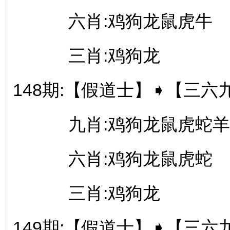
六肖:鸡狗龙鼠虎牛
三肖:鸡狗龙
148期:【假道士】➧【三
九肖:鸡狗龙鼠虎蛇羊
六肖:鸡狗龙鼠虎蛇
三肖:鸡狗龙
149期:【假道士】➧【三