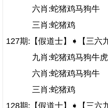
六肖:蛇猪鸡马狗牛
三肖:蛇猪鸡
127期:【假道士】➧【三
九肖:蛇猪鸡马狗牛虎
六肖:蛇猪鸡马狗牛
三肖:蛇猪鸡
128期:【假道士】➧【三