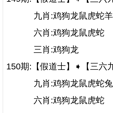
九肖:鸡狗龙鼠虎蛇羊
六肖:鸡狗龙鼠虎蛇
三肖:鸡狗龙
150期:【假道士】➧【三
九肖:鸡狗龙鼠虎蛇兔
六肖:鸡狗龙鼠虎蛇