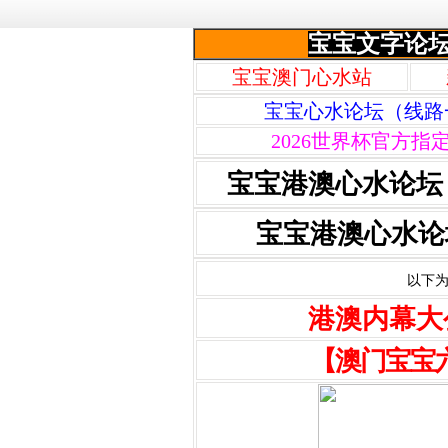
宝宝文字论
宝宝澳门心水站
宝宝心水论坛（线路
2026世界杯官方指
宝宝港澳心水论坛
宝宝港澳心水论
以下为
港澳内幕大
【澳门宝宝