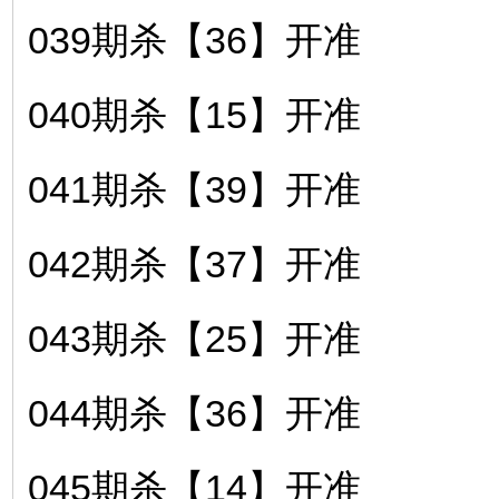
039期杀【36】开准
040期杀【15】开准
041期杀【39】开准
042期杀【37】开准
043期杀【25】开准
044期杀【36】开准
045期杀【14】开准