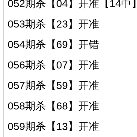
052期杀【04】开准【14中
053期杀【23】开准
054期杀【69】开错
056期杀【07】开准
057期杀【59】开准
058期杀【68】开准
059期杀【13】开准