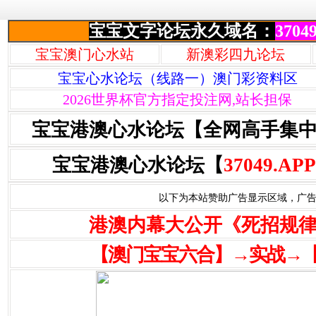
宝宝文字论坛永久域名：
37049
宝宝澳门心水站
新澳彩四九论坛
宝宝心水论坛（线路一）澳门彩资料区
2026世界杯官方指定投注网,站长担保
宝宝港澳心水论坛【全网高手集
宝宝港澳心水论坛【
37049.APP
以下为本站赞助广告显示区域，广告联系Q
港澳内幕大公开《死招规
【澳门宝宝六合】→实战→