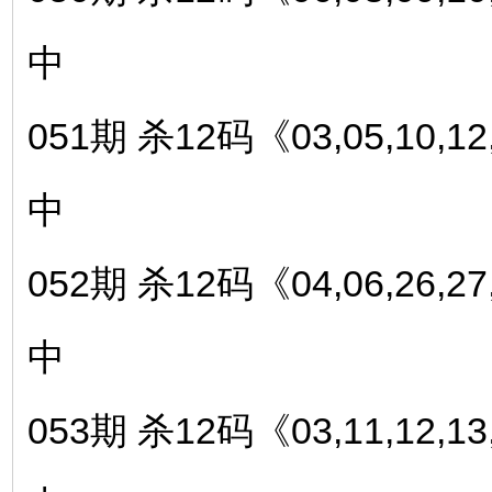
中
051期 杀12码《03,05,10,12,1
中
052期 杀12码《04,06,26,27,2
中
053期 杀12码《03,11,12,13,1