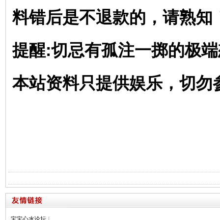
料错后是不退款的，请熟知
提醒:切忌有孤注一掷的极
本站资料只提供娱乐，切勿
宝宝心水论坛
|