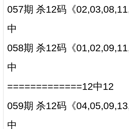
057期 杀12码《02,03,08,11,1
中
058期 杀12码《01,02,09,11,1
中
=============12中12
059期 杀12码《04,05,09,13,1
中