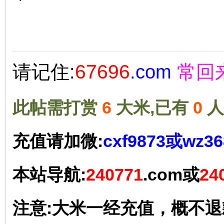
67696
请记住:
.com
常回
此帖需打赏
6
大米,已有
0
人
充值请加微:
cxf9873或wz
本站导航:
240771
.com或
24
注意:大米一经充值，概不