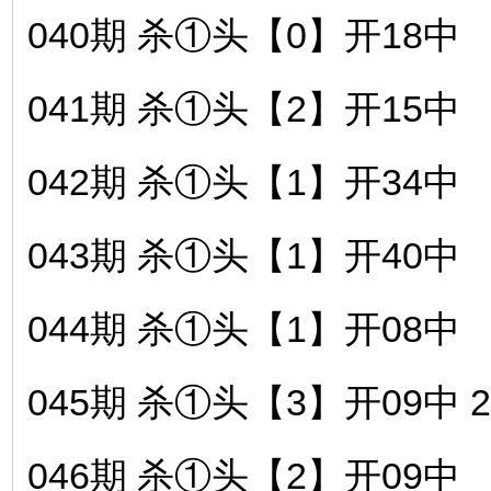
040期 杀①头【0】开18中
041期 杀①头【2】开15中
042期 杀①头【1】开34中
043期 杀①头【1】开40中
044期 杀①头【1】开08中
045期 杀①头【3】开09中 2
046期 杀①头【2】开09中