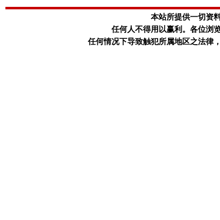
本站所提供一切资
任何人不得用以赢利。
各位浏
任何情况下导致触犯所属地区之法律