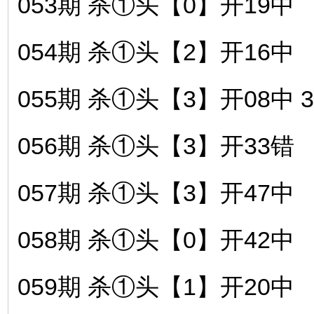
053期 杀①头【0】开19中
054期 杀①头【2】开16中
055期 杀①头【3】开08中 3
056期 杀①头【3】开33错
057期 杀①头【3】开47中
058期 杀①头【0】开42中
059期 杀①头【1】开20中