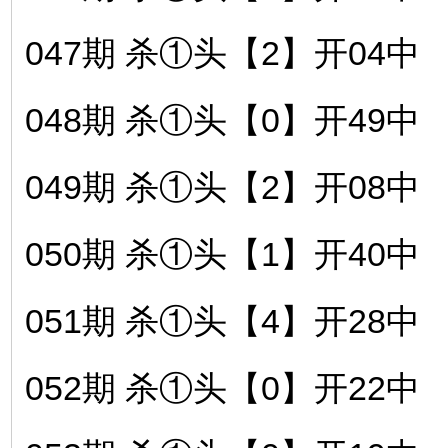
047期 杀①头【2】开04中
048期 杀①头【0】开49中
049期 杀①头【2】开08中
050期 杀①头【1】开40中
051期 杀①头【4】开28中
052期 杀①头【0】开22中