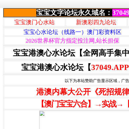
宝宝文字论坛永久域名：
37049
宝宝澳门心水站
新澳彩四九论坛
宝宝心水论坛（线路一）澳门彩资料区
2026世界杯官方指定投注网,站长担保
宝宝港澳心水论坛【全网高手集
宝宝港澳心水论坛【
37049.APP
以下为本站赞助广告显示区域，广告联系Q
港澳内幕大公开《死招规
【澳门宝宝六合】→实战→