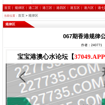
首页
规律区
港二区
港三区
港四区
港五区
港六区
港七
首页
>
规律区
当前位置：
规律区
067期香港规律公
作者：24077
宝宝港澳心水论坛【
37049.APP