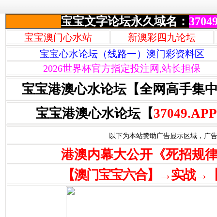
宝宝文字论坛永久域名：
37049
宝宝澳门心水站
新澳彩四九论坛
宝宝心水论坛（线路一）澳门彩资料区
2026世界杯官方指定投注网,站长担保
宝宝港澳心水论坛【全网高手集
宝宝港澳心水论坛【
37049.APP
以下为本站赞助广告显示区域，广告联系Q
港澳内幕大公开《死招规
【澳门宝宝六合】→实战→