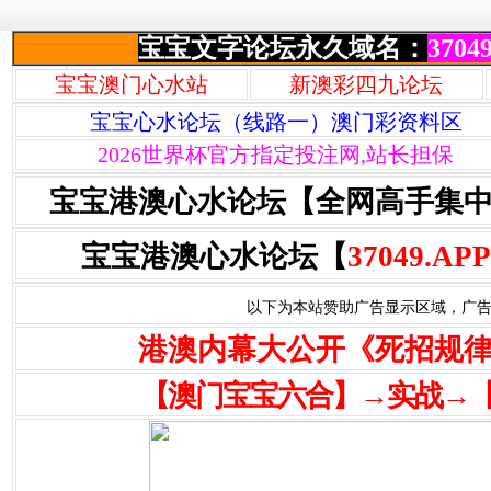
宝宝文字论坛永久域名：
37049
宝宝澳门心水站
新澳彩四九论坛
宝宝心水论坛（线路一）澳门彩资料区
2026世界杯官方指定投注网,站长担保
宝宝港澳心水论坛【全网高手集
宝宝港澳心水论坛【
37049.APP
以下为本站赞助广告显示区域，广告联系Q
港澳内幕大公开《死招规
【澳门宝宝六合】→实战→