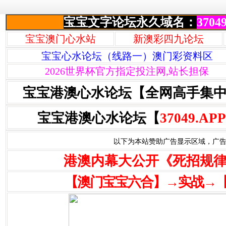
宝宝文字论坛永久域名：
37049
宝宝澳门心水站
新澳彩四九论坛
宝宝心水论坛（线路一）澳门彩资料区
2026世界杯官方指定投注网,站长担保
宝宝港澳心水论坛【全网高手集
宝宝港澳心水论坛【
37049.APP
以下为本站赞助广告显示区域，广告联系Q
港澳内幕大公开《死招规
【澳门宝宝六合】→实战→