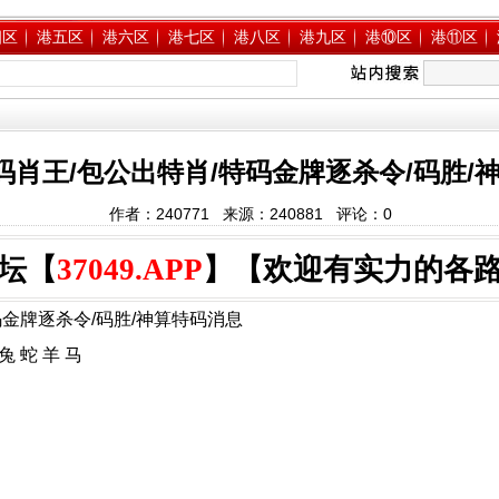
四区
港五区
港六区
港七区
港八区
港九区
港⑩区
港⑪区
平码肖王/包公出特肖/特码金牌逐杀令/码胜/
作者：240771 来源：240881 评论：
0
坛【
37049.APP
】【欢迎有实力的各
码金牌逐杀令/码胜/神算特码消息
兔 蛇 羊 马