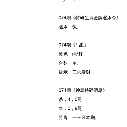
074期《特码生肖金牌逐杀令》
逐杀：兔。
074期《码胜》
波色：绿*红
合数：单。
提示：三六发财
074期《神算特码消息》
杀：4，0尾
奉：0，9尾
特肖：一三旺本期。