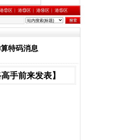
港⑫区
港⑬区
港⑭区
港⑮区
神算特码消息
路高手前来发表】