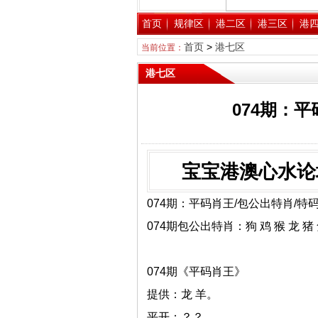
首页
规律区
港二区
港三区
港
首页
>
港七区
当前位置：
港七区
074期：
宝宝港澳心水论
074期：平码肖王/包公出特肖/特
074期包公出特肖：狗 鸡 猴 龙 猪 
074期《平码肖王》
提供：龙 羊。
平开：？？