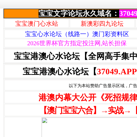
宝宝文字论坛永久域名：
37049
宝宝澳门心水站
新澳彩四九论坛
宝宝心水论坛（线路一）澳门彩资料区
2026世界杯官方指定投注网,站长担保
宝宝港澳心水论坛【全网高手集
宝宝港澳心水论坛【
37049.APP
以下为本站赞助广告显示区域，广告联系Q
港澳内幕大公开《死招规
【澳门宝宝六合】→实战→