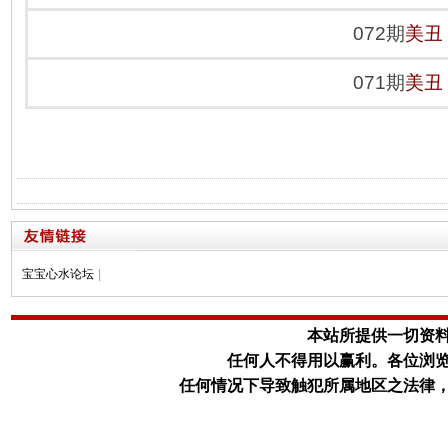
072期
美丑
071期
美丑
宝宝心水论坛
|
本站所提供一切资
任何人不得用以赢利。
各位浏
任何情况下导致触犯所属地区之法律