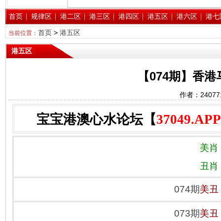
首页
规律区
港二区
港三区
港四区
港五区
港六区
港七
首页
>
港五区
当前位置：
港五区
【074期】香
作者：2407
宝宝港澳心水论坛【
37049.APP
美肖
丑肖
074期
美丑
073期
美丑