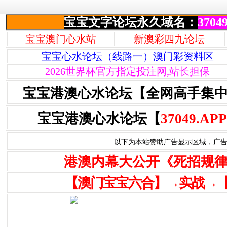
宝宝文字论坛永久域名：
37049
宝宝澳门心水站
新澳彩四九论坛
宝宝心水论坛（线路一）澳门彩资料区
2026世界杯官方指定投注网,站长担保
宝宝港澳心水论坛【全网高手集
宝宝港澳心水论坛【
37049.APP
以下为本站赞助广告显示区域，广告联系Q
港澳内幕大公开《死招规
【澳门宝宝六合】→实战→