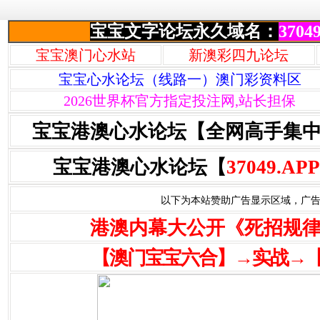
宝宝文字论坛永久域名：
37049
宝宝澳门心水站
新澳彩四九论坛
宝宝心水论坛（线路一）澳门彩资料区
2026世界杯官方指定投注网,站长担保
宝宝港澳心水论坛【全网高手集
宝宝港澳心水论坛【
37049.APP
以下为本站赞助广告显示区域，广告联系Q
港澳内幕大公开《死招规
【澳门宝宝六合】→实战→