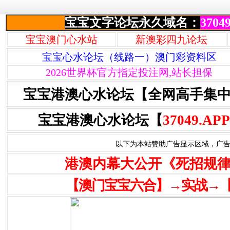
宝宝文字论坛永久域名：
37049
宝宝澳门心水站
新澳彩四九论坛
宝宝心水论坛（线路一）澳门彩资料区
2026世界杯官方指定投注网,站长担保
宝宝港澳心水论坛【全网高手集
宝宝港澳心水论坛【
37049.APP
以下为本站赞助广告显示区域，广告联系Q
港澳内幕大公开《死招规
【澳门宝宝六合】→实战→