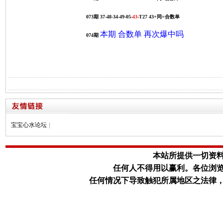
073期 37-48-34-49-05-
43
-T27 43+同=合数单
本期 合数单 再次爆中吗
074期
宝宝心水论坛
|
本站所提供一切资
任何人不得用以赢利。
各位浏
任何情况下导致触犯所属地区之法律