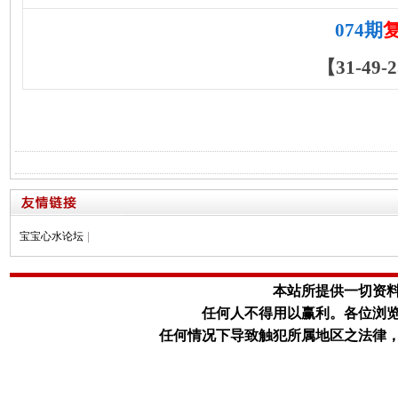
074期
【31-49-2
宝宝心水论坛
|
本站所提供一切资
任何人不得用以赢利。
各位浏
任何情况下导致触犯所属地区之法律