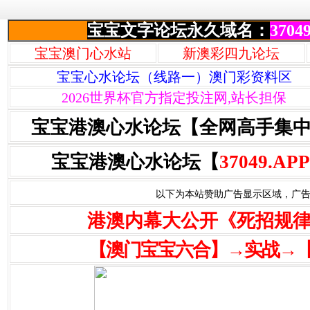
宝宝文字论坛永久域名：
37049
宝宝澳门心水站
新澳彩四九论坛
宝宝心水论坛（线路一）澳门彩资料区
2026世界杯官方指定投注网,站长担保
宝宝港澳心水论坛【全网高手集
宝宝港澳心水论坛【
37049.APP
以下为本站赞助广告显示区域，广告联系Q
港澳内幕大公开《死招规
【澳门宝宝六合】→实战→