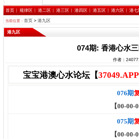
首页
规律区
港二区
港三区
港四区
港五区
港六区
港七
首页
>
港九区
当前位置：
港九区
074期: 香港心
作者：2407
宝宝港澳心水论坛【
37049.APP
076期
【00-00-0
075期
【00-00-0