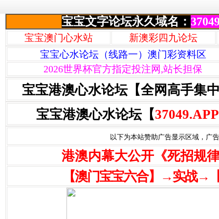
宝宝文字论坛永久域名：
37049
宝宝澳门心水站
新澳彩四九论坛
宝宝心水论坛（线路一）澳门彩资料区
2026世界杯官方指定投注网,站长担保
宝宝港澳心水论坛【全网高手集
宝宝港澳心水论坛【
37049.APP
以下为本站赞助广告显示区域，广告联系Q
港澳内幕大公开《死招规
【澳门宝宝六合】→实战→