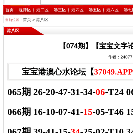
首页
规律区
港二区
港三区
港四区
港五区
港六区
港七
首页
>
港八区
当前位置：
港八区
【074期】【宝宝文字
作者：2407
宝宝港澳心水论坛【
37049.APP
065期 26-20-47-31-34-
06
-T24 
066期 16-10-07-41-
15
-05-T46
067期 39-41-15-
34
-25-02-T10