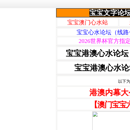
宝宝文字论
宝宝澳门心水站
宝宝心水论坛（线路
2026世界杯官方指
宝宝港澳心水论坛
宝宝港澳心水论
以下为
港澳内幕大
【澳门宝宝