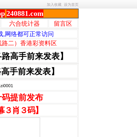
加入收藏
设为首页
pp
240881.com
六合统计器
留言区
载,网络都可正常访问
线路二）香港彩资料区
各路高手前来发表】
路高手前来发表】
0001
十码提前发布
幕３肖３码】