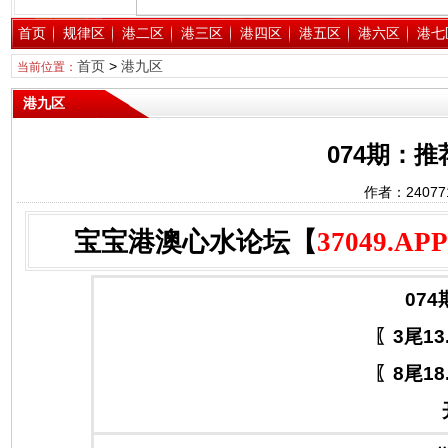
首页
规律区
港二区
港三区
港四区
港五区
港六区
港七
首页
>
港九区
当前位置：
港九区
074期：
作者：2407
宝宝港澳心水论坛【
37049.APP
074
〖3尾13
〖8尾18