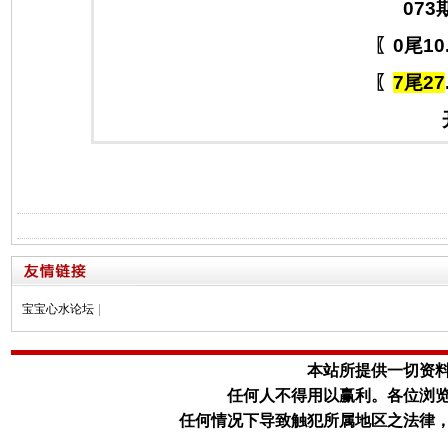
073
〖0尾10
〖
7尾27
宝宝心水论坛
|
本站所提供一切资
任何人不得用以赢利。
各位浏
任何情况下导致触犯所属地区之法律