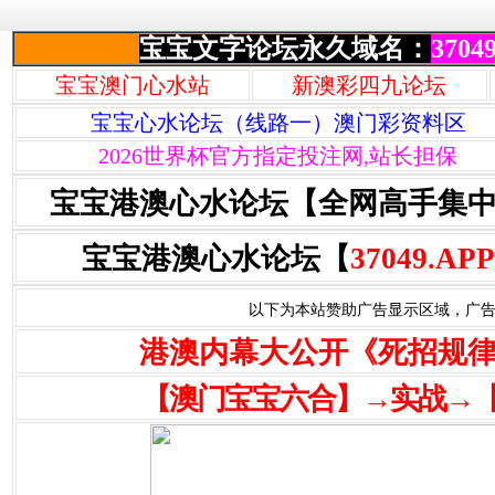
宝宝文字论坛永久域名：
37049
宝宝澳门心水站
新澳彩四九论坛
宝宝心水论坛（线路一）澳门彩资料区
2026世界杯官方指定投注网,站长担保
宝宝港澳心水论坛【全网高手集
宝宝港澳心水论坛【
37049.APP
以下为本站赞助广告显示区域，广告联系Q
港澳内幕大公开《死招规
【澳门宝宝六合】→实战→