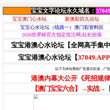
宝宝文字论坛永久域名：
37049
宝宝澳门心水站
新澳彩四九论坛
宝宝心水论坛（线路一）澳门彩资料区
2026世界杯官方指定投注网,站长担保
宝宝港澳心水论坛【全网高手集
宝宝港澳心水论坛【
37049.APP
以下为本站赞助广告显示区域，广告联系Q
港澳内幕大公开《死招规
【澳门宝宝六合】→实战→