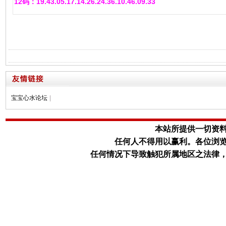
12码：19.43.05.17.14.26.24.36.10.46.09.33
宝宝心水论坛
|
本站所提供一切资
任何人不得用以赢利。
各位浏
任何情况下导致触犯所属地区之法律