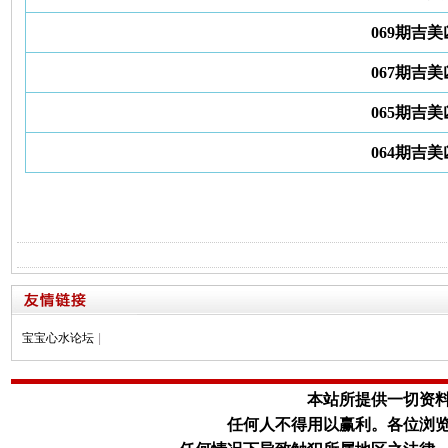
069期吉
067期吉
065期吉
064期吉
宝宝心水论坛
|
本站所提供一切资
任何人不得用以赢利。
各位浏