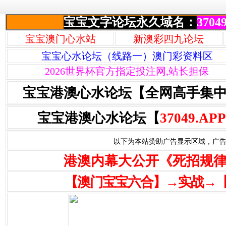
宝宝文字论坛永久域名：
37049
宝宝澳门心水站
新澳彩四九论坛
宝宝心水论坛（线路一）澳门彩资料区
2026世界杯官方指定投注网,站长担保
宝宝港澳心水论坛【全网高手集
宝宝港澳心水论坛【
37049.APP
以下为本站赞助广告显示区域，广告联系Q
港澳内幕大公开《死招规
【澳门宝宝六合】→实战→