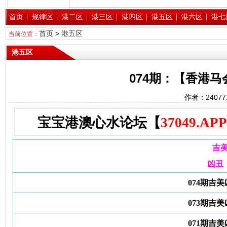
首页
规律区
港二区
港三区
港四区
港五区
港六区
港七
首页
>
港五区
当前位置：
港五区
074期：【香港
作者：2407
宝宝港澳心水论坛【
37049.APP
吉
凶丑
074期吉
073期吉
071期吉