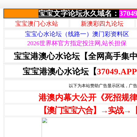
宝宝文字论坛永久域名：
37049
宝宝澳门心水站
新澳彩四九论坛
宝宝心水论坛（线路一）澳门彩资料区
2026世界杯官方指定投注网,站长担保
宝宝港澳心水论坛【全网高手集
宝宝港澳心水论坛【
37049.APP
以下为本站赞助广告显示区域，广告联系Q
港澳内幕大公开《死招规
【澳门宝宝六合】→实战→