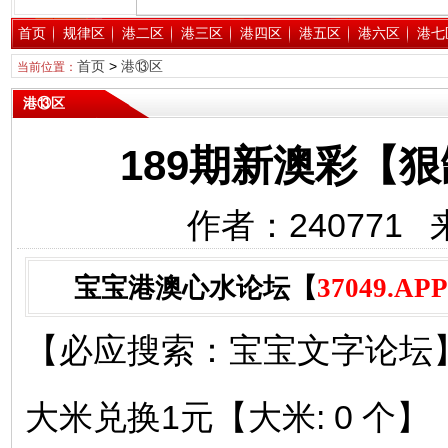
首页
规律区
港二区
港三区
港四区
港五区
港六区
港七
首页
>
港⑬区
当前位置：
港⑬区
189期新澳彩【
作者：240771 
宝宝港澳心水论坛【
37049.APP
【必应搜索：宝宝文字论坛】
大米兑换1元【大米: 0 个】