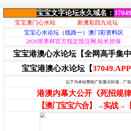
宝宝文字论坛永久域名：
37049
宝宝澳门心水站
新澳彩四九论坛
宝宝心水论坛（线路一）澳门彩资料区
2026世界杯官方指定投注网,站长担保
宝宝港澳心水论坛【全网高手集
宝宝港澳心水论坛【
37049.APP
以下为本站赞助广告显示区域，广告联系Q
港澳内幕大公开《死招规
【澳门宝宝六合】→实战→