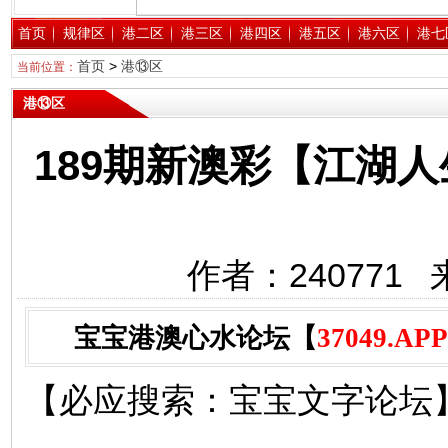
首页
规律区
港二区
港三区
港四区
港五区
港六区
港七
首页
>
港⑬区
当前位置：
港⑬区
189期新澳彩【江湖
作者：240771 
宝宝港澳心水论坛【
37049.APP
【必应搜索：宝宝文字论坛】