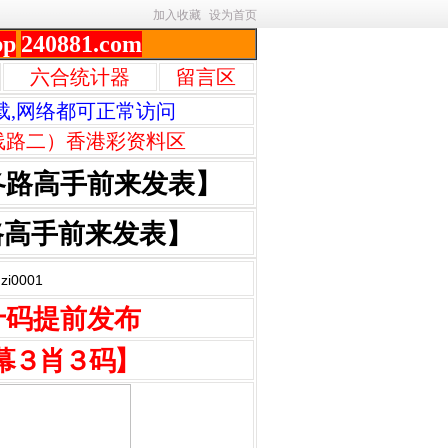
加入收藏
设为首页
pp
240881.com
六合统计器
留言区
载,网络都可正常访问
线路二）香港彩资料区
各路高手前来发表】
路高手前来发表】
0001
十码提前发布
幕３肖３码】