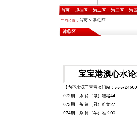
首页
规律区
港二区
港三区
港
首页
>
港⑮区
当前位置：
港⑮区
宝宝港澳心水论
【内容来源于宝宝澳门站：www.24600
072期：杀Ⅰ肖（鼠）准猪44
073期：杀Ⅰ肖（鼠）准龙27
074期：杀Ⅰ肖（羊）准？00