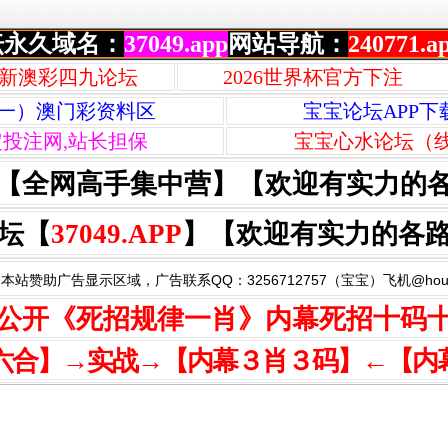
坛永久域名：
37049.app
网站导航：
240771.a
新澳彩四九论坛
2026世界杯官方下注
一）澳门彩资料区
宝宝论坛APP下
定投注网,站长担保
宝宝心水论坛（
【全网高手集中营】【欢迎有实力的
坛【
37049.APP
】【欢迎有实力的各
本站赞助广告显示区域，广告联系QQ：3256712757（宝宝）飞机@houzi
公开《死招规律一肖》内幕死招十码
六合】→实战→【内幕３肖３码】←【内