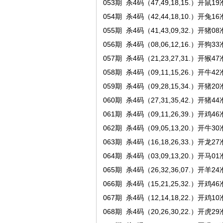
053期 杀4码（47,49,18,15.）开鼠19
054期 杀4码（42,44,18,10.）开兔16
055期 杀4码（41,43,09,32.）开猪08
056期 杀4码（08,06,12,16.）开狗33
057期 杀4码（21,23,27,31.）开猴47
058期 杀4码（09,11,15,26.）开牛42
059期 杀4码（09,28,15,34.）开猪20
060期 杀4码（27,31,35,42.）开猪44
061期 杀4码（09,11,26,39.）开鸡46
062期 杀4码（09,05,13,20.）开牛30
063期 杀4码（16,18,26,33.）开龙27
064期 杀4码（03,09,13,20.）开马01
065期 杀4码（26,32,36,07.）开羊24
066期 杀4码（15,21,25,32.）开鸡46
067期 杀4码（12,14,18,22.）开鸡10
068期 杀4码（20,26,30,22.）开虎29