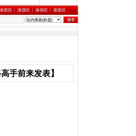
港⑫区
港⑬区
港⑭区
港⑮区
路高手前来发表】