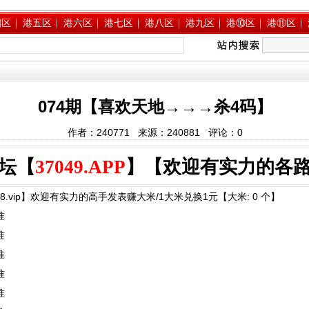
四区
港五区
港六区
港七区
港八区
港九区
港⑩区
港⑪区
074期【喜欢天地→→→杀4码】
作者：240771 来源：240881 评论：
0
坛【
37049.APP
】【欢迎有实力的各
8.vip】欢迎有实力的高手发表赚大米/1大米兑换1元【大米: 0 个】
准
准
准
准
准