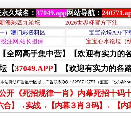
坛永久域名：
37049.app
网站导航：
240771.a
新澳彩四九论坛
2026世界杯官方下注
一）澳门彩资料区
宝宝论坛APP下
定投注网,站长担保
宝宝心水论坛（
【全网高手集中营】【欢迎有实力的
坛【
37049.APP
】【欢迎有实力的各
本站赞助广告显示区域，广告联系QQ：3256712757（宝宝）飞机@houzi
公开《死招规律一肖》内幕死招十码
六合】→实战→【内幕３肖３码】←【内