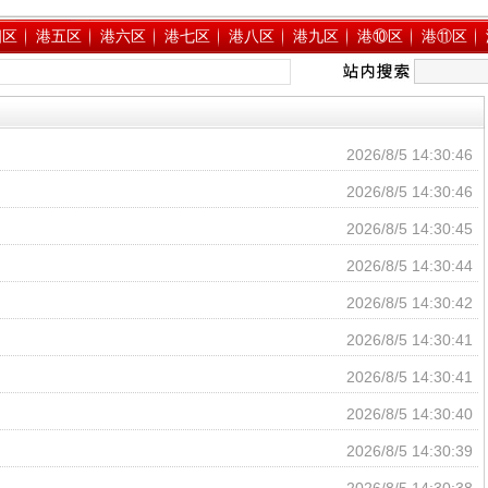
四区
港五区
港六区
港七区
港八区
港九区
港⑩区
港⑪区
2026/8/5 14:30:46
2026/8/5 14:30:46
2026/8/5 14:30:45
2026/8/5 14:30:44
2026/8/5 14:30:42
2026/8/5 14:30:41
2026/8/5 14:30:41
2026/8/5 14:30:40
2026/8/5 14:30:39