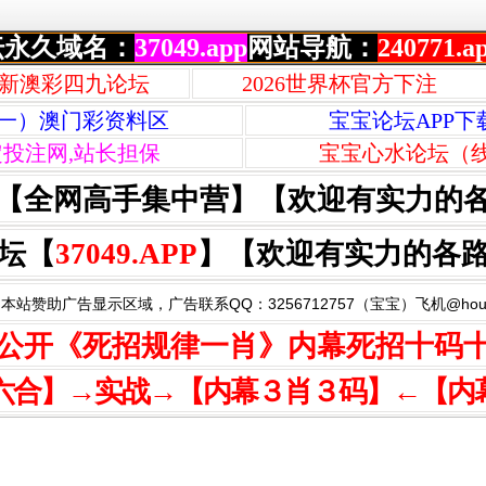
坛永久域名：
37049.app
网站导航：
240771.a
新澳彩四九论坛
2026世界杯官方下注
一）澳门彩资料区
宝宝论坛APP下
定投注网,站长担保
宝宝心水论坛（
【全网高手集中营】【欢迎有实力的
坛【
37049.APP
】【欢迎有实力的各
本站赞助广告显示区域，广告联系QQ：3256712757（宝宝）飞机@houzi
公开《死招规律一肖》内幕死招十码
六合】→实战→【内幕３肖３码】←【内