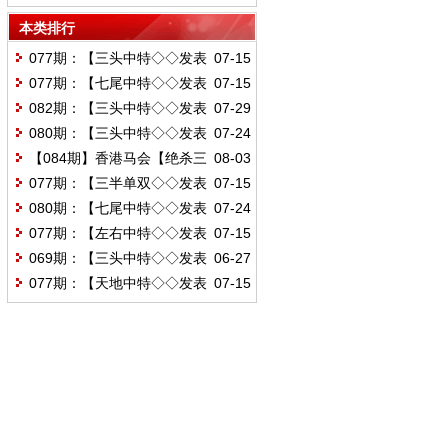
本类排行
077期：【三头中特◇◇发表
07-15
区】←※已更新
077期：【七尾中特◇◇发表
07-15
区】←※已更新
082期：【三头中特◇◇发表
07-29
区】←※已更新
080期：【三头中特◇◇发表
07-24
区】←※已更新
【084期】香港马会【绝杀三
08-03
肖】已更新
077期：【三半单双◇◇发表
07-15
区】←※已更新
080期：【七尾中特◇◇发表
07-24
区】←※已更新
077期：【左右中特◇◇发表
07-15
区】←※已更新
069期：【三头中特◇◇发表
06-27
区】←※已更新
077期：【天地中特◇◇发表
07-15
区】←※已更新