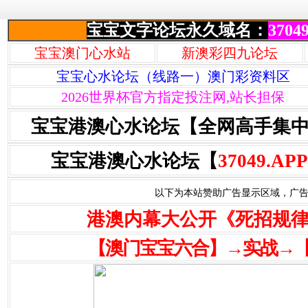
宝宝文字论坛永久域名：
37049
宝宝澳门心水站
新澳彩四九论坛
宝宝心水论坛（线路一）澳门彩资料区
2026世界杯官方指定投注网,站长担保
宝宝港澳心水论坛【全网高手集
宝宝港澳心水论坛【
37049.APP
以下为本站赞助广告显示区域，广告联系Q
港澳内幕大公开《死招规
【澳门宝宝六合】→实战→