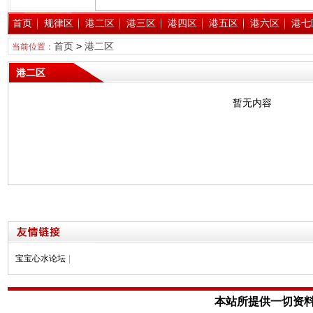
首页
规律区
港二区
港三区
港四区
港五区
港六区
港七
首页
>
港二区
当前位置：
港二区
暂无内容
宝宝心水论坛
|
本站所提供一切资